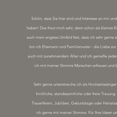
Schön, dass Sie hier sind und Interesse an mir u
haben! Das freut mich sehr, denn schon als kleines Ki
auch mein engstes Umfeld fest, dass ich sehr gerne 
bin ich Ehemann und Familienvater - die Liebe zur
auch mit zunehmendem Alter und ich genieße jed
ich mit meiner Stimme Menschen erfreuen und 
Sehr gerne unterstreiche ich als Hochzeitssänger
kirchliche, standesamtliche oder freie Trauung.
Trauerfeiern, Jubiläen, Geburtstage oder Heirats
ich gerne mit meiner Stimme. Für Ihre Ideen u