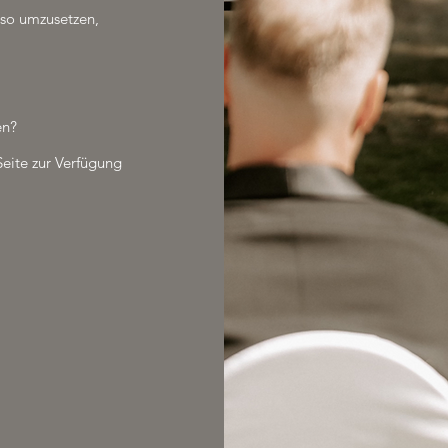
 so umzusetzen,
en?
Seite zur Verfügung