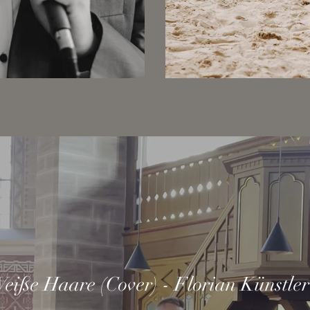
eiße Haare (Cover) - Florian Künstler