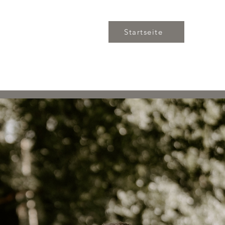
Startseite
essum, Datenschutz und AGBs
Kontaktiere mich